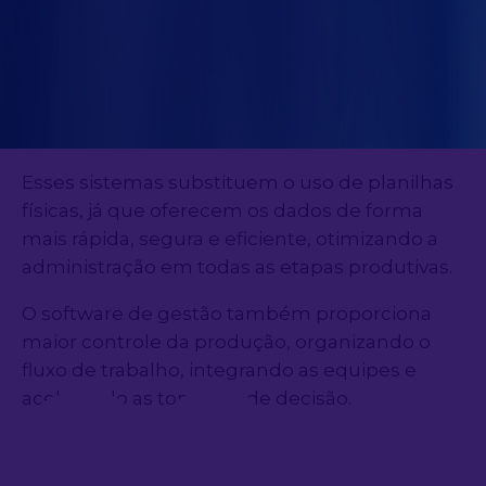
Atualmente, existem diversos software de
gestão que podem ser usados tanto no
escritório quanto no campo, já que auxiliam no
controle de equipamentos, bens de consumo
e pessoas.
Esses sistemas substituem o uso de planilhas
físicas, já que oferecem os dados de forma
mais rápida, segura e eficiente, otimizando a
administração em todas as etapas produtivas.
as
O software de gestão também proporciona
maior controle da produção, organizando o
fluxo de trabalho, integrando as equipes e
acelerando as tomadas de decisão.