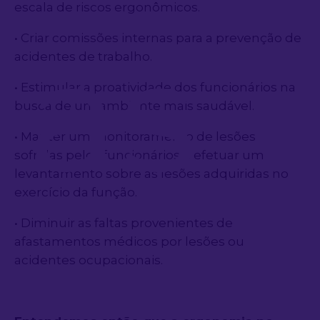
escala de riscos ergonômicos.
gas
• Criar comissões internas para a prevenção de
acidentes de trabalho.
• Estimular a proatividade dos funcionários na
busca de um ambiente mais saudável.
• Manter um monitoramento de lesões
sofridas pelos funcionários e efetuar um
levantamento sobre as lesões adquiridas no
exercício da função.
• Diminuir as faltas provenientes de
afastamentos médicos por lesões ou
acidentes ocupacionais.