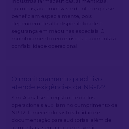
Indústrias farmacêuticas, alimentícias,
químicas, automotivas e de óleo e gás se
beneficiam especialmente, pois
dependem de alta disponibilidade e
segurança em máquinas especiais. O
monitoramento reduz riscos e aumenta a
confiabilidade operacional.
O monitoramento preditivo
atende exigências da NR-12?
Sim. A análise e registro de dados
operacionais auxiliam no cumprimento da
NR-12, fornecendo rastreabilidade e
documentação para auditorias, além de
aumentar a segurança e prevenir