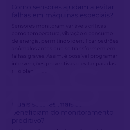
Como sensores ajudam a evitar
falhas em máquinas especiais?
Sensores monitoram variáveis críticas
como temperatura, vibração e consumo
gas
de energia, permitindo identificar padrões
anômalos antes que se transformem em
falhas graves. Assim, é possível programar
intervenções preventivas e evitar paradas
não planejadas.
Quais setores mais se
beneficiam do monitoramento
preditivo?