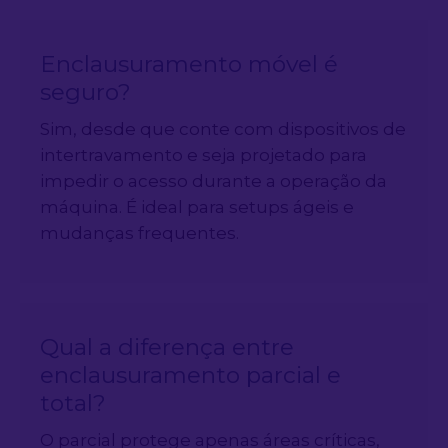
Enclausuramento móvel é
seguro?
Sim, desde que conte com dispositivos de
intertravamento e seja projetado para
impedir o acesso durante a operação da
máquina. É ideal para setups ágeis e
mudanças frequentes.
Qual a diferença entre
enclausuramento parcial e
total?
O parcial protege apenas áreas críticas,