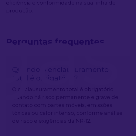
eficiência e conformidade na sua linha de
produção.
gas
Perguntas frequentes
Quando o enclausuramento
total é obrigatório?
O enclausuramento total é obrigatório
quando há risco permanente e grave de
contato com partes móveis, emissões
tóxicas ou calor intenso, conforme análise
de risco e exigências da NR-12.