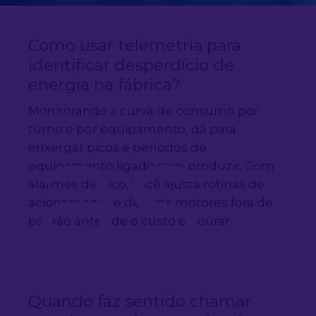
Como usar telemetria para
identificar desperdício de
energia na fábrica?
gas
Monitorando a curva de consumo por
turno e por equipamento, dá para
enxergar picos e períodos de
equipamento ligado sem produzir. Com
alarmes de pico, você ajusta rotinas de
acionamento e detecta motores fora de
padrão antes de o custo estourar.
Quando faz sentido chamar