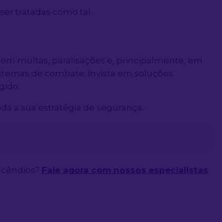
ser tratadas como tal.
s
– em multas, paralisações e, principalmente, em
sistemas de combate. Invista em soluções
gido.
oda a sua estratégia de segurança.
incêndios?
Fale agora com nossos especialistas