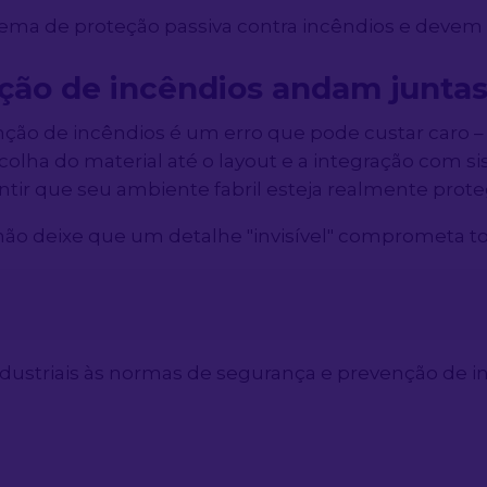
tema de proteção passiva contra incêndios e devem 
nção de incêndios andam junta
enção de incêndios é um erro que pode custar caro 
colha do material até o layout e a integração com 
ntir que seu ambiente fabril esteja realmente prote
e não deixe que um detalhe "invisível" comprometa t
industriais às normas de segurança e prevenção de 