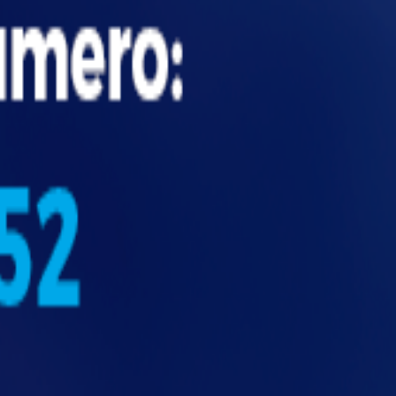
e certificado de tratamento anti-chamas.