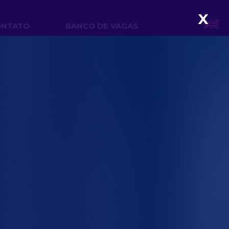
X
ONTATO
BANCO DE VAGAS
iais na